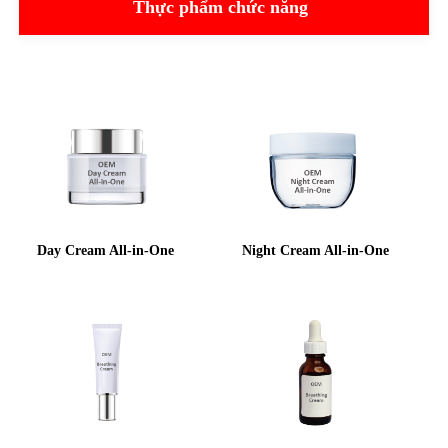
Thực phẩm chức năng
Day Cream All-in-One
Night Cream All-in-One