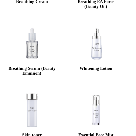
Breathing Cream
Breathing EA Force
(Beauty Oil)
Breathing Serum (Beauty
Whitening Lotion
Emulsion)
Skin toner
Essential Face Mist