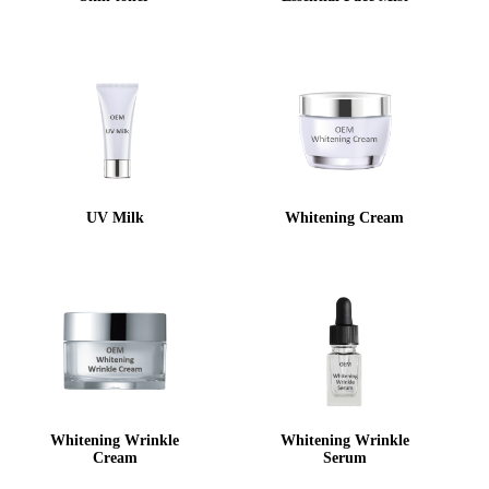
UV Milk
Whitening Cream
Whitening Wrinkle
Whitening Wrinkle
Cream
Serum