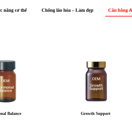
c năng cơ thể
Chống lão hóa – Làm đẹp
Cân bằng &
nal Balance
Growth Support