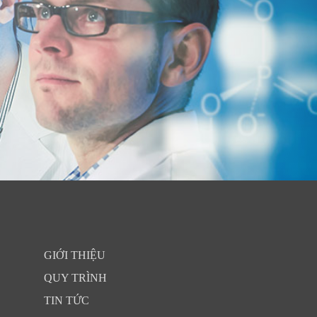
GIỚI THIỆU
QUY TRÌNH
TIN TỨC