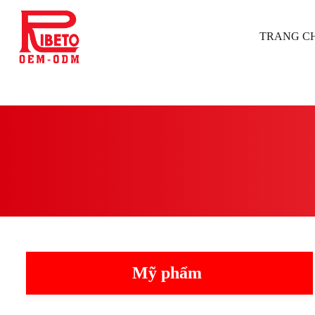
TRANG C
Mỹ phẩm