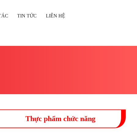
TÁC
TIN TỨC
LIÊN HỆ
Thực phẩm chức năng