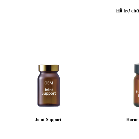
Hỗ trợ chứ
Joint Support
Hormo